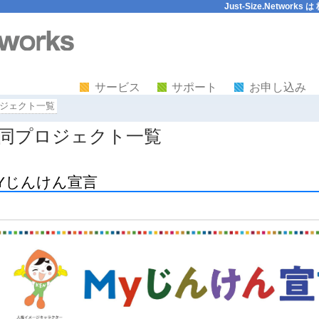
Just-Size.Netw
サービス
サポート
お申し込み
ジェクト一覧
同プロジェクト一覧
Yじんけん宣言