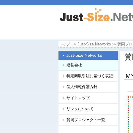
トップ
Just-Size.Networks
賛同プロ
賛
Just-Size.Networks
運営会社
M
特定商取引法に基づく表記
個人情報保護方針
サイトマップ
リンクについて
賛同プロジェクト一覧