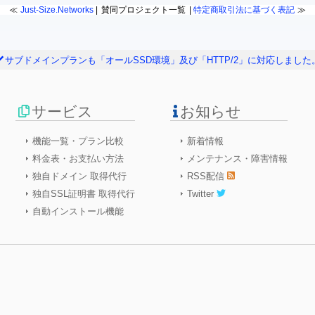
Just-Size.Networks
賛同プロジェクト一覧
特定商取引法に基づく表記
サブドメインプランも「オールSSD環境」及び「HTTP/2」に対応しました
サービス
お知らせ
機能一覧・プラン比較
新着情報
料金表・お支払い方法
メンテナンス・障害情報
独自ドメイン 取得代行
RSS配信
独自SSL証明書 取得代行
Twitter
自動インストール機能