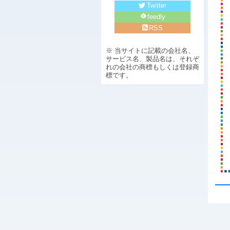
Twitter
feedly
RSS
※ 当サイトに記載の会社名、
サービス名、製品名は、それぞ
れの会社の商標もしくは登録商
標です。