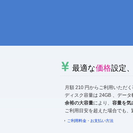
最適な
価格
設定
月額 210 円からご利用いただ
ディスク容量は 24GB 、データ
余裕の大容量
により、
容量を気
ご利用目安を超えた場合でも、
ご利用料金・お支払い方法