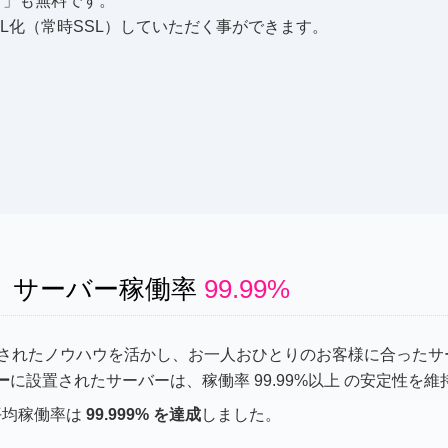
ド
」も無料です。
L化（常時SSL）していただく事ができます。
、サーバー稼働率
99.99%
されたノウハウを活かし、お一人おひとりのお客様に合ったサ
ー
に設置されたサーバーは、稼働率 99.99%以上 の安定性を
の平均稼働率は
99.999% を達成
しました。