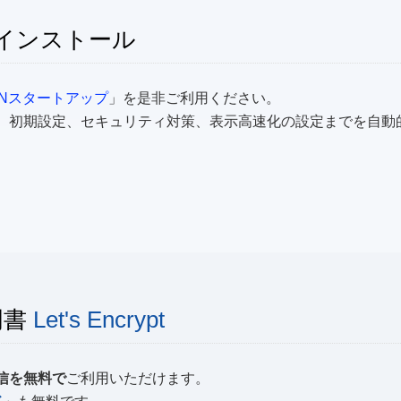
自動インストール
SNスタートアップ
」を是非ご利用ください。
、初期設定、セキュリティ対策、表示高速化の設定までを自動
明書
Let's Encrypt
通信を無料で
ご利用いただけます。