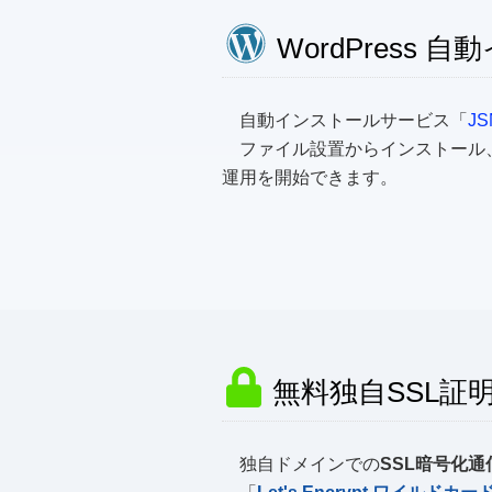
WordPress 
自動インストールサービス「
J
ファイル設置からインストール
運用を開始できます。
無料独自SSL証
独自ドメインでの
SSL暗号化