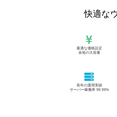
快適な
最適な価格設定
余裕の大容量
長年の運用実績
サーバー稼働率 99.99%