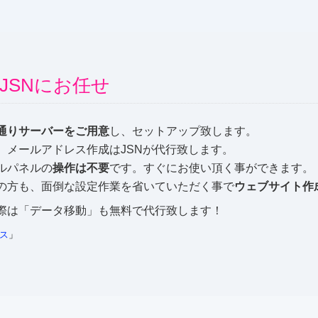
JSNにお任せ
通りサーバーをご用意
し、セットアップ致します。
、メールアドレス作成はJSNが代行致します。
ルパネルの
操作は不要
です。すぐにお使い頂く事ができます。
の方も、面倒な設定作業を省いていただく事で
ウェブサイト作
際は「データ移動」も無料で代行致します！
ス
」