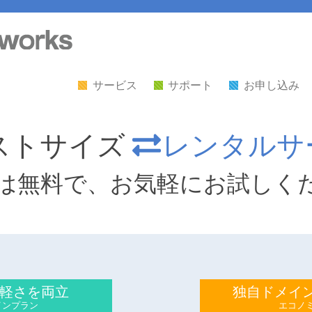
サービス
サポート
お申し込み
ストサイズ
レンタルサ
は無料で、お気軽にお試しく
軽さを両立
独自ドメイ
インプラン
エコノ