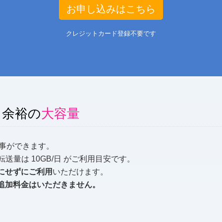
お申し込みはこちら
クレジットカード登録不要です
、余裕の
大容量
く事ができます。
転送量は 10GB/日 がご利用目安です。
にせずにご利用
いただけます。
追加料金はいただきません。