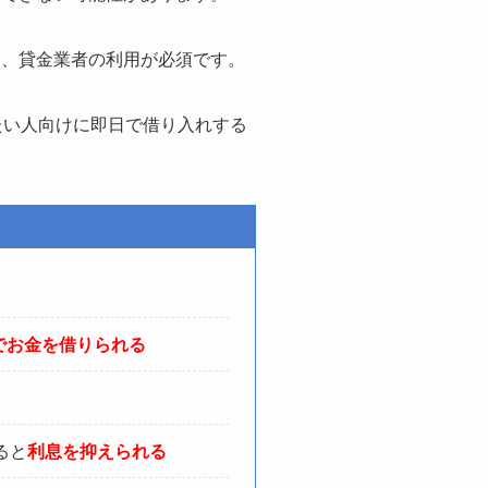
る、貸金業者の利用が必須です。
たい人向けに即日で借り入れする
でお金を借りられる
ると
利息を抑えられる