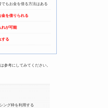
者でもお金を借る方法はある
お金を借りられる
入れが可能
れする
人は参考にしてみてください。
シング枠を利用する