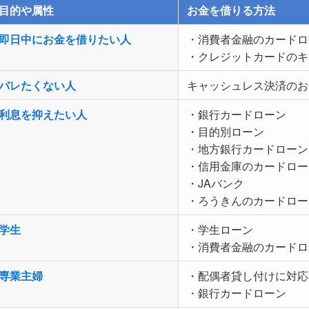
目的や属性
お金を借りる方法
即日中にお金を借りたい人
・消費者金融のカードロ
・クレジットカードのキ
バレたくない人
キャッシュレス決済のお
利息を抑えたい人
・銀行カードローン
・目的別ローン
・地方銀行カードローン
・信用金庫のカードロー
・JAバンク
・ろうきんのカードロー
学生
・学生ローン
・消費者金融のカードロ
専業主婦
・配偶者貸し付けに対応
・銀行カードローン