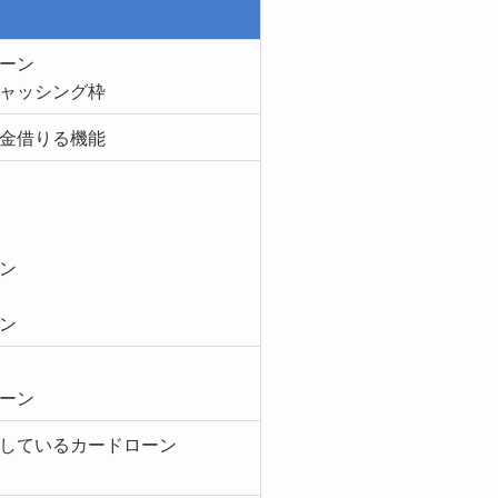
ーン
ャッシング枠
金借りる機能
ン
ン
ーン
しているカードローン