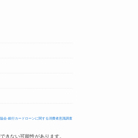
協会-銀行カードローンに関する消費者意識調査
ができない可能性があります。