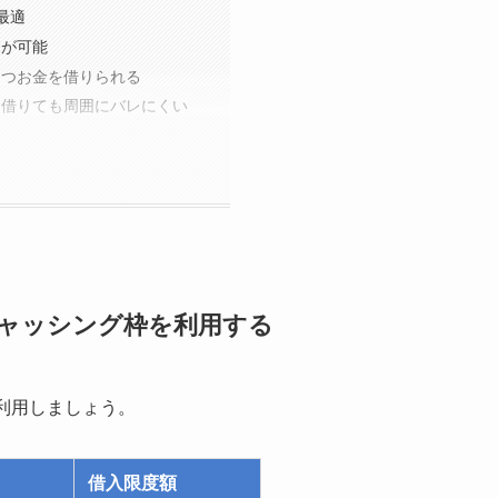
最適
資が可能
つつお金を借りられる
を借りても周囲にバレにくい
ャッシング枠を利用する
利用しましょう。
借入限度額