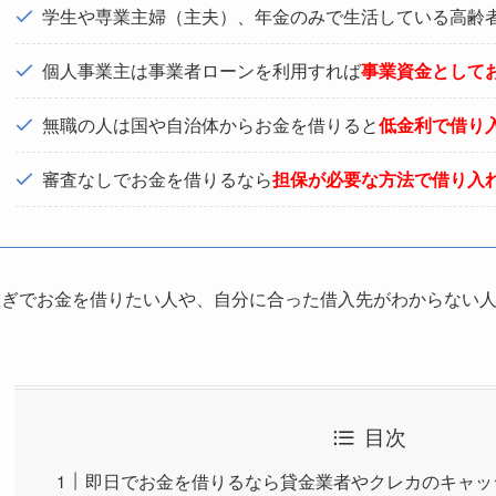
学生や専業主婦（主夫）、年金のみで生活している高齢
個人事業主は事業者ローンを利用すれば
事業資金として
無職の人は国や自治体からお金を借りると
低金利で借り
審査なしでお金を借りるなら
担保が必要な方法で借り入
急ぎでお金を借りたい人や、自分に合った借入先がわからない
目次
即日でお金を借りるなら貸金業者やクレカのキャッ