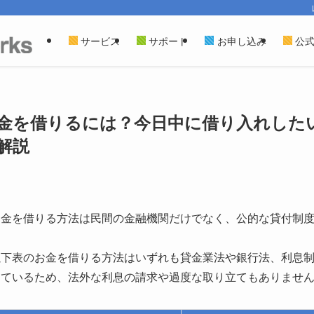
サービス
サポート
お申し込み
公
金を借りるには？今日中に借り入れしたい
解説
お金を借りる方法は民間の金融機関だけでなく、公的な貸付制
以下表のお金を借りる方法はいずれも貸金業法や銀行法、利息
しているため、法外な利息の請求や過度な取り立てもありませ