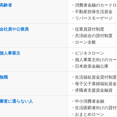
高齢者
・消費者金融のカードロ
・不動産担保生活資金
・リバースモーゲージ
会社員や公務員
・従業員貸付制度
・共済組合の貸付制度
・ローン全般
個人事業主
・ビジネスローン
・個人事業主向けのカー
・日本政策金融公庫
無職
・生活福祉資金貸付制度
・母子父子寡婦福祉資金
・求職者支援資金融資
審査に通らない人
・中小消費者金融
・生活困窮者向けの貸付
・おまとめローン