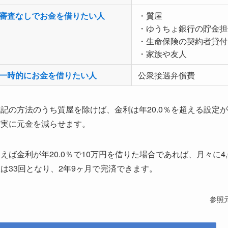
審査なしでお金を借りたい人
・質屋
・ゆうちょ銀行の貯金担
・生命保険の契約者貸付
・家族や友人
一時的にお金を借りたい人
公衆接遇弁償費
上記の方法のうち質屋を除けば、金利は年20.0％を超える設定
確実に元金を減らせます。
えば金利が年20.0％で10万円を借りた場合であれば、月々に4
は33回となり、2年9ヶ月で完済できます。
参照