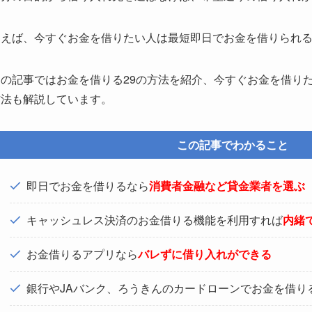
例えば、今すぐお金を借りたい人は最短即日でお金を借りられ
この記事ではお金を借りる29の方法を紹介、今すぐお金を借り
方法も解説しています。
この記事でわかること
即日でお金を借りるなら
消費者金融など貸金業者を選ぶ
キャッシュレス決済のお金借りる機能を利用すれば
内緒
お金借りるアプリなら
バレずに借り入れができる
銀行やJAバンク、ろうきんのカードローンでお金を借り