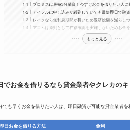
プロミスは最短3分融資！今すぐお金を借りたい人に
アイフルは申し込みが殺到していても最短即日で融
レイクなら無利息期間が長いため返済総額を減らし
アコムは原則として在籍確認を実施しないためお金
もっと見る
日でお金を借りるなら貸金業者やクレカのキ
1分でも早くお金を借りたい人は、即日融資が可能な貸金業者を
即日お金を借りる方法
金利