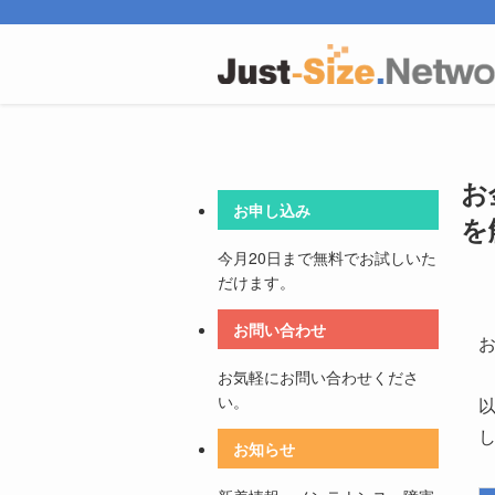
お
お申し込み
を
今月20日まで
無料
でお試しいた
だけます。
お問い合わせ
お気軽にお問い合わせくださ
い。
お知らせ