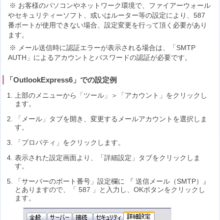
お客様のパソコンやネットワーク環境で、ファイアーウォール
やセキュリティーソフト、或いはルーター等の設定により、587
番ポートが使用できない場合、設定変更を行って頂く必要があり
ます。
メール送信時に認証エラーが表示される場合は、「SMTP
AUTH」によるアカウントとパスワードの認証が必要です。
「OutlookExpress6」での設定例
上部のメニューから「ツール」＞「アカウント」をクリックし
ます。
「メール」タブを開き、変更するメールアカウントを選択しま
す。
「プロパティ」をクリックします。
表示された設定画面より、「詳細設定」タブをクリックしま
す。
「サーバーのポート番号」設定欄に 『 送信メール（SMTP）』
とありますので、「 587 」と入力し、OKボタンをクリックし
ます。