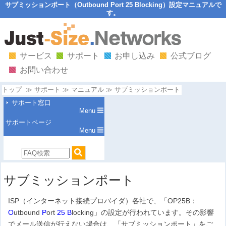
サブミッションポート（Outbound Port 25 Blocking）設定マニュアルで
す。
サービス
サポート
お申し込み
公式ブログ
お問い合わせ
トップ
サポート
マニュアル
サブミッションポート
サポート窓口
Menu
サポートページ
Menu
サブミッションポート
ISP（インターネット接続プロバイダ）各社で、「OP25B：
O
utbound
P
ort
25
B
locking」の設定が行われています。その影響
でメール送信が行えない場合は、「サブミッションポート」をご