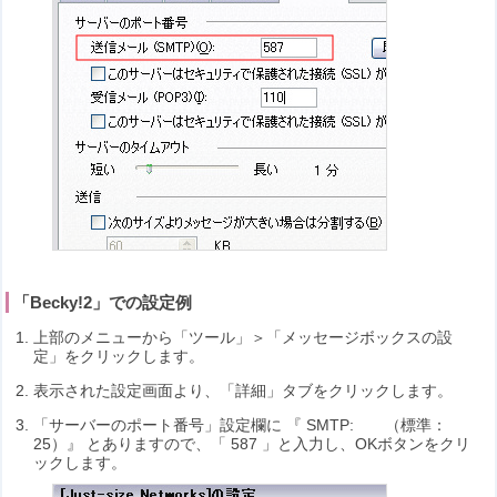
「Becky!2」での設定例
上部のメニューから「ツール」＞「メッセージボックスの設
定」をクリックします。
表示された設定画面より、「詳細」タブをクリックします。
「サーバーのポート番号」設定欄に 『 SMTP: （標準：
25）』 とありますので、「 587 」と入力し、OKボタンをクリ
ックします。