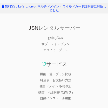
無料SSL Let's Encrypt マルチドメイン・ワイルドカード証明書に対応し
ました
JSN
レンタルサーバー
お申し込み
サブドメインプラン
エコノミープラン
サービス
機能一覧・プラン比較
料金表・お支払い方法
独自ドメイン 取得代行
独自SSL証明書 取得代行
自動インストール機能