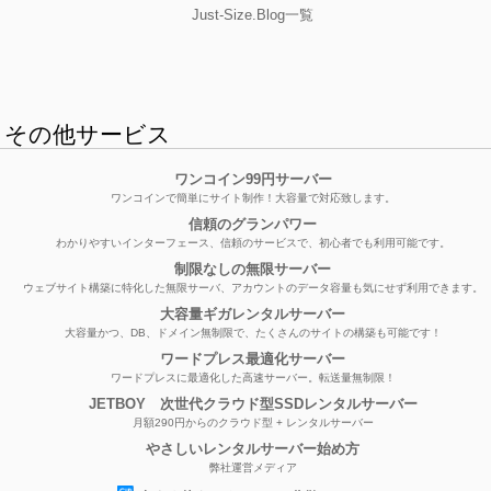
Just-Size.Blog一覧
その他サービス
ワンコイン99円サーバー
ワンコインで簡単にサイト制作！大容量で対応致します。
信頼のグランパワー
わかりやすいインターフェース、信頼のサービスで、初心者でも利用可能です。
制限なしの無限サーバー
ウェブサイト構築に特化した無限サーバ、アカウントのデータ容量も気にせず利用できます。
大容量ギガレンタルサーバー
大容量かつ、DB、ドメイン無制限で、たくさんのサイトの構築も可能です！
ワードプレス最適化サーバー
ワードプレスに最適化した高速サーバー。転送量無制限！
JETBOY 次世代クラウド型SSDレンタルサーバー
月額290円からのクラウド型 + レンタルサーバー
やさしいレンタルサーバー始め方
弊社運営メディア