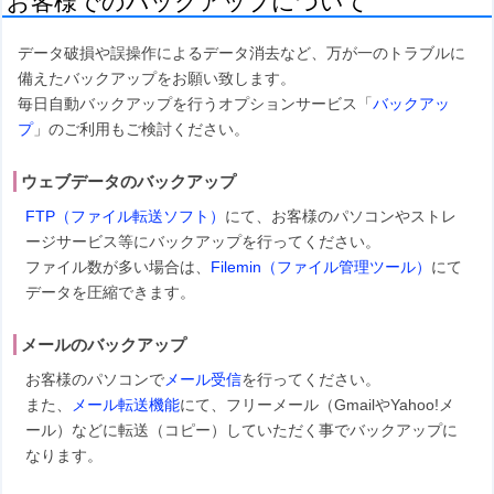
お客様でのバックアップについて
データ破損や誤操作によるデータ消去など、万が一のトラブルに
備えたバックアップをお願い致します。
毎日自動バックアップを行うオプションサービス「
バックアッ
プ
」のご利用もご検討ください。
ウェブデータのバックアップ
FTP（ファイル転送ソフト）
にて、お客様のパソコンやストレ
ージサービス等にバックアップを行ってください。
ファイル数が多い場合は、
Filemin（ファイル管理ツール）
にて
データを圧縮できます。
メールのバックアップ
お客様のパソコンで
メール受信
を行ってください。
また、
メール転送機能
にて、フリーメール（GmailやYahoo!メ
ール）などに転送（コピー）していただく事でバックアップに
なります。