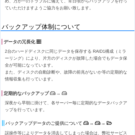
め、万が一のトラブルに備えて、常日頃からバックアップを行っ
ていただけますようご協力をお願い致します。
バックアップ体制について
データの冗長化
2台のハードディスクに同じデータを保存する RAID1構成（ミラ
ーリング）により、片方のディスクが故障した場合でもデータ保
全が可能になっています。
また、ディスクの自動診断や、故障の前兆がないか等の定期的な
情報収集も行っています。
定期的なバックアップ
→
深夜から早朝に掛けて、各サーバー毎に定期的なデータバックア
ップを行っています。
バックアップデータのご提供について
→
→
誤操作等によりデータを消去してしまった場合は、弊社サービス