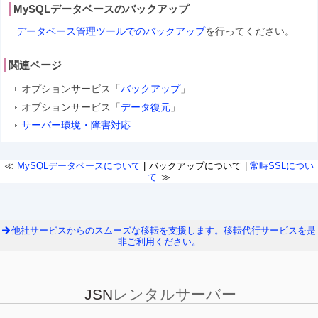
MySQLデータベースのバックアップ
データベース管理ツールでのバックアップ
を行ってください。
関連ページ
オプションサービス「
バックアップ
」
オプションサービス「
データ復元
」
サーバー環境・障害対応
MySQLデータベースについて
バックアップについて
常時SSLについ
て
他社サービスからのスムーズな移転を支援します。移転代行サービスを是
非ご利用ください。
JSN
レンタルサーバー