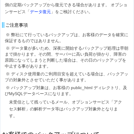
側の定期バックアップから復元できる場合があります。 オプショ
ンサービス「
データ復元
」をご検討ください。
ご注意事項
弊社にて行っているバックアップは、お客様のデータを確実に
保証するものではありません。
データ量が多いため、深夜に開始するバックアップ処理は早朝
まで掛かります。その間、サーバーに高い負荷が掛かり、障害の
原因になってしまうと判断した場合は、その日のバックアップを
中止する事があります。
ディスク使用量のご利用目安を超えている場合は、バックアッ
プの対象外とさせていただく事があります。
バックアップ対象は、お客様の public_html ディレクトリ、及
びMySQLデータベースになります。
未受信として残っているメール、オプションサービス「アク
セス解析」の解析データ等はバックアップ対象外となりま
す。